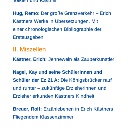
Tolkien und Kästner
Hug, Remo
: Der große Grenzverkehr – Erich
Kästners Werke in Übersetzungen. Mit
einer chronologischen Bibliographie der
Erstausgaben
II. Miszellen
Kästner, Erich:
Jennewein als Zauberkünstler
Nagel, Kay und seine Schülerinnen und
Schüler der Ez 21 A:
Die Königsbrücker rauf
und runter – zukünftige Erzieherinnen und
Erzieher erkunden Kästners Kindheit
Breuer, Rolf:
Erzählebenen in Erich Kästners
Fliegendem Klassenzimmer