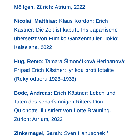
Möltgen. Zürich: Atrium, 2022
Nicolai, Matthias:
Klaus Kordon: Erich
Kästner: Die Zeit ist kaputt. Ins Japanische
übersetzt von Fumiko Ganzenmüller. Tokio:
Kaiseisha, 2022
Hug, Remo:
Tamara Šimončíková Heribanová:
Prípad Erich Kästner: lyrikou proti totalite
(Roky odporu 1923–1933)
Bode, Andreas:
Erich Kästner: Leben und
Taten des scharfsinnigen Ritters Don
Quichotte. Illustriert von Lotte Bräuning.
Zürich: Atrium, 2022
Zinkernagel, Sarah
:
Sven Hanuschek /