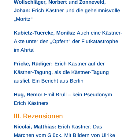
Wollschläger, Norbert und Zonneveld,
Johan:
Erich Kästner und die geheimnisvolle
„Moritz“
Kubietz-Tuercke, Monika:
Auch eine Kästner-
Akte unter den „Opfern“ der Flutkatastrophe
im Ahrtal
Fricke, Rüdiger:
Erich Kästner auf der
Kästner-Tagung, als die Kästner-Tagung
ausfiel. Ein Bericht aus Berlin
Hug, Remo:
Emil Brüll – kein Pseudonym
Erich Kästners
III. Rezensionen
Nicolai, Matthias:
Erich Kästner: Das
Märchen vom Glück. Mit Bildern von Ulrike