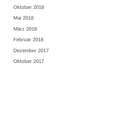
Oktober 2018
Mai 2018
März 2018
Februar 2018
Dezember 2017
Oktober 2017
Mai 2026
Erich Kästner Programm der Dessauer
Leseformation poetica in tempore
Das „Erich Kästner Programm“ der