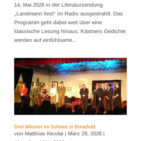
14. Mai 2026 in der Literatursendung
„Landmann liest“ im Radio ausgestrahlt. Das
Programm geht dabei weit über eine
klassische Lesung hinaus: Kästners Gedichte
werden auf einfühlsame...
Drei Männer im Schnee in Bonefeld
von
Matthias Nicolai
|
März 29, 2026
|