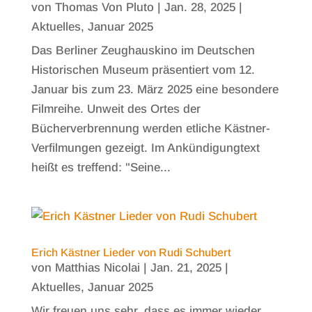
von
Thomas Von Pluto
|
Jan. 28, 2025
|
Aktuelles
,
Januar 2025
Das Berliner Zeughauskino im Deutschen
Historischen Museum präsentiert vom 12.
Januar bis zum 23. März 2025 eine besondere
Filmreihe. Unweit des Ortes der
Bücherverbrennung werden etliche Kästner-
Verfilmungen gezeigt. Im Ankündigungtext
heißt es treffend: "Seine...
Erich Kästner Lieder von Rudi Schubert
von
Matthias Nicolai
|
Jan. 21, 2025
|
Aktuelles
,
Januar 2025
Wir freuen uns sehr, dass es immer wieder