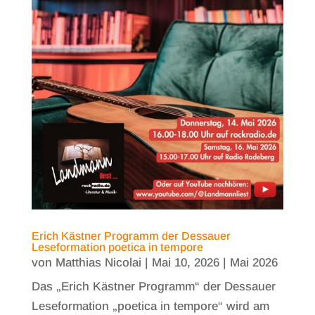
Erich Kästner Programm der Dessauer
Leseformation poetica in tempore
von
Matthias Nicolai
|
Mai 10, 2026
|
Mai 2026
Das „Erich Kästner Programm“ der Dessauer
Leseformation „poetica in tempore“ wird am