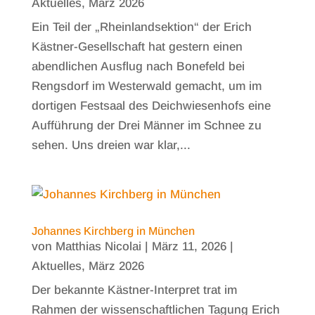
Aktuelles
,
März 2026
Ein Teil der „Rheinlandsektion“ der Erich
Kästner-Gesellschaft hat gestern einen
abendlichen Ausflug nach Bonefeld bei
Rengsdorf im Westerwald gemacht, um im
dortigen Festsaal des Deichwiesenhofs eine
Aufführung der Drei Männer im Schnee zu
sehen. Uns dreien war klar,...
Johannes Kirchberg in München
von
Matthias Nicolai
|
März 11, 2026
|
Aktuelles
,
März 2026
Der bekannte Kästner-Interpret trat im
Rahmen der wissenschaftlichen Tagung Erich