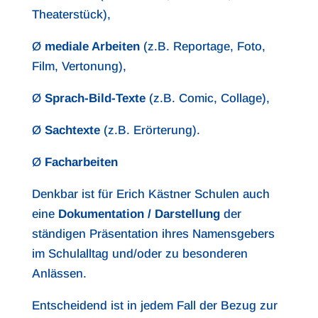
Theaterstück),
Ø
mediale Arbeiten
(z.B. Reportage, Foto,
Film, Vertonung),
Ø
Sprach-Bild-Texte
(z.B. Comic, Collage),
Ø
Sachtexte
(z.B. Erörterung).
Ø
Facharbeiten
Denkbar ist für Erich Kästner Schulen auch
eine
Dokumentation / Darstellung
der
ständigen Präsentation ihres Namensgebers
im Schulalltag und/oder zu besonderen
Anlässen.
Entscheidend ist in jedem Fall der Bezug zur