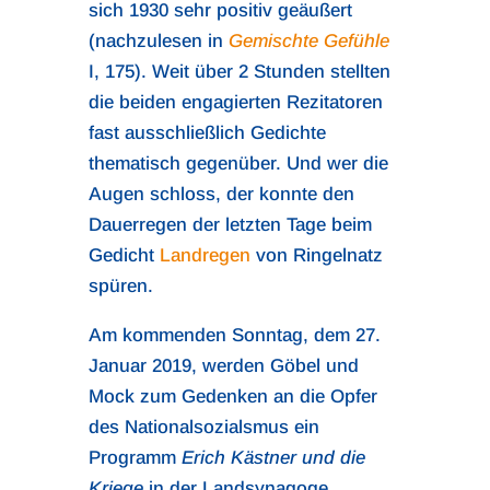
sich 1930 sehr positiv geäußert
(nachzulesen in
Gemischte Gefühle
I, 175). Weit über 2 Stunden stellten
die beiden engagierten Rezitatoren
fast ausschließlich Gedichte
thematisch gegenüber. Und wer die
Augen schloss, der konnte den
Dauerregen der letzten Tage beim
Gedicht
Landregen
von Ringelnatz
spüren.
Am kommenden Sonntag, dem 27.
Januar 2019, werden Göbel und
Mock zum Gedenken an die Opfer
des Nationalsozialsmus ein
Programm
Erich Kästner und die
Kriege
in der Landsynagoge