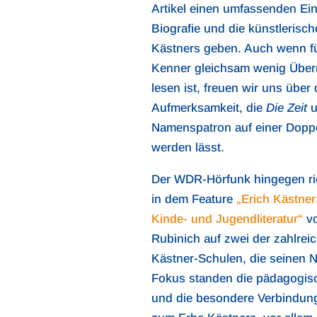
Artikel einen umfassenden Einb
Biografie und die künstlerisc
Kästners geben. Auch wenn fü
Kenner gleichsam wenig Über
lesen ist, freuen wir uns über 
Aufmerksamkeit, die
Die Zeit
u
Namenspatron auf einer Doppel
werden lässt.
Der WDR-Hörfunk hingegen ric
in dem Feature
„Erich Kästner
Kinde- und Jugendliteratur“
vo
Rubinich auf zwei der zahlrei
Kästner-Schulen, die seinen 
Fokus standen die pädagogis
und die besondere Verbindun