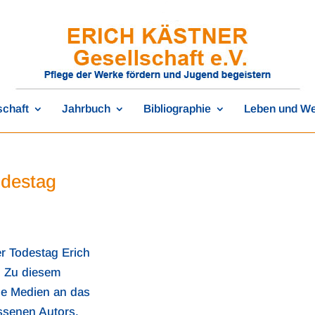
schaft
Jahrbuch
Bibliographie
Leben und W
odestag
er Todestag Erich
. Zu diesem
ne Medien an das
senen Autors.