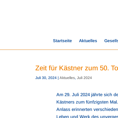
Startseite
Aktuelles
Gesell
Zeit für Kästner zum 50. T
Juli 30, 2024
|
Aktuelles
,
Juli 2024
Am 29. Juli 2024 jährte sich d
Kästners zum fünfzigsten Mal
Anlass erinnerten verschiede
Leben und Werk des unverges