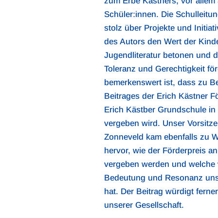
zum Erbe Kästners, vor allem 
Schüler:innen. Die Schulleitu
stolz über Projekte und Initiat
des Autors den Wert der Kind
Jugendliteratur betonen und d
Toleranz und Gerechtigkeit fö
bemerkenswert ist, dass zu B
Beitrages der Erich Kästner F
Erich Kästber Grundschule i
vergeben wird. Unser Vorsitz
Zonneveld kam ebenfalls zu 
hervor, wie der Förderpreis a
vergeben werden und welche 
Bedeutung und Resonanz uns
hat. Der Beitrag würdigt ferner
unserer Gesellschaft.