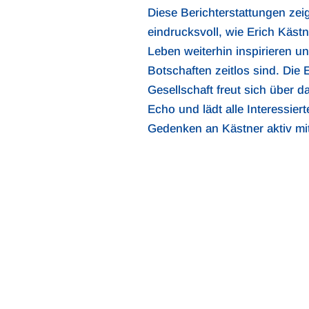
Diese Berichterstattungen zei
eindrucksvoll, wie Erich Käst
Leben weiterhin inspirieren u
Botschaften zeitlos sind. Die 
Gesellschaft freut sich über d
Echo und lädt alle Interessiert
Gedenken an Kästner aktiv mit