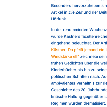
Besonders hervorzuheben sin
Artikel in
Die Zeit
und der Bei
Hörfunk.
In der renommierten Wochen
wurde Kästners facettenreich
eingehend beleuchtet. Der Art
Kästner: Da pfeift jemand ein 
Windstärke elf“
zeichnete sei
frühen Gedichten über die we
Kinderbücher bis hin zu seine
politischen Schriften nach. A
ambivalentes Verhältnis zur d
Geschichte des 20. Jahrhunde
kritische Haltung gegenüber to
Regimen wurden thematisiert.