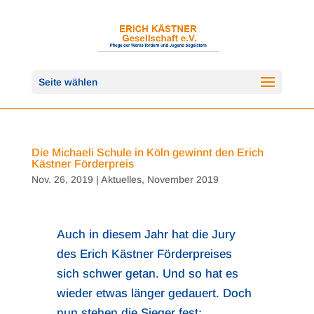
Seite wählen
Die Michaeli Schule in Köln gewinnt den Erich
Kästner Förderpreis
Nov. 26, 2019
|
Aktuelles
,
November 2019
Auch in diesem Jahr hat die Jury
des Erich Kästner Förderpreises
sich schwer getan. Und so hat es
wieder etwas länger gedauert. Doch
nun stehen die Sieger fest: