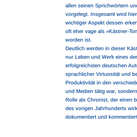
allen seinen Sprichwörtern u
vorgelegt. Insgesamt wird hie
wichtiger Aspekt dessen erke
oft eher vage als »Kästner-To
worden ist.
Deutlich werden in dieser Käst
nur Leben und Werk eines der 
erfolgreichsten deutschen Aut
sprachlicher Virtuosität und 
Produktivität in den verschied
und Medien tätig war, sonder
Rolle als Chronist, der einen 
des vorigen Jahrhunderts wir
dokumentiert und kommentiert