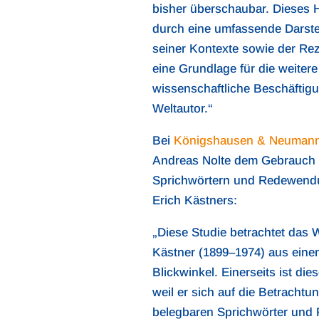
bisher überschaubar. Dieses 
durch eine umfassende Darste
seiner Kontexte sowie der Rez
eine Grundlage für die weitere
wissenschaftliche Beschäftig
Weltautor.“
Bei
Königshausen & Neuman
Andreas Nolte dem Gebrauch
Sprichwörtern und Redewend
Erich Kästners:
„Diese Studie betrachtet das 
Kästner (1899–1974) aus ein
Blickwinkel. Einerseits ist die
weil er sich auf die Betrachtun
belegbaren Sprichwörter und