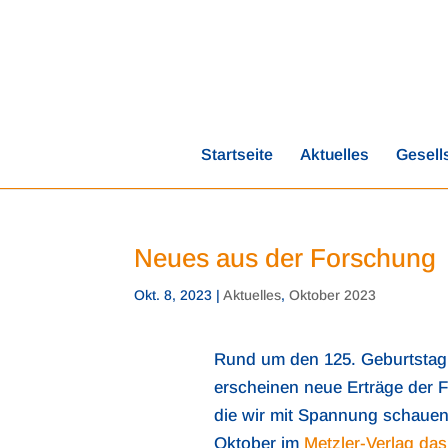
Startseite
Aktuelles
Gesell
Neues aus der Forschung
Okt. 8, 2023
|
Aktuelles
,
Oktober 2023
Rund um den 125. Geburtstag
erscheinen neue Erträge der 
die wir mit Spannung schauen
Oktober im
Metzler-Verlag das