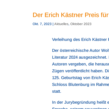
Der Erich Kästner Preis fü
Okt. 7, 2023
|
Aktuelles
,
Oktober 2023
Verleihung des Erich Kästner P
Der österreichische Autor Wol
Literatur 2024 ausgezeichnet.
Autoren vergeben, die herausra
Zügen veröffentlicht haben. D
125. Geburtstag von Erich Käst
Schloss Blutenburg im Rahme
statt.
In der Jurybegründung heißt es