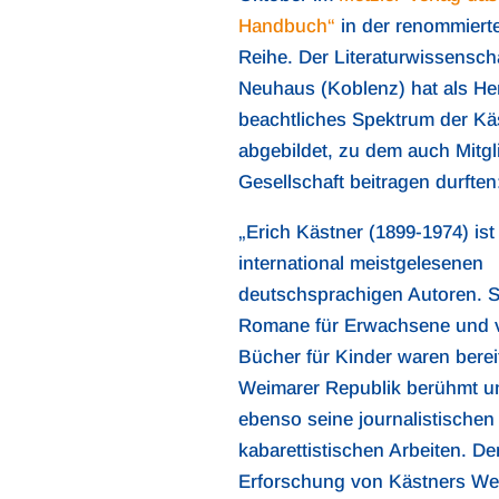
Handbuch“
in der renommiert
Reihe. Der Literaturwissenscha
Neuhaus (Koblenz) hat als He
beachtliches Spektrum der K
abgebildet, zu dem auch Mitgl
Gesellschaft beitragen durften
„Erich Kästner (1899-1974) ist
international meistgelesenen
deutschsprachigen Autoren. Se
Romane für Erwachsene und v
Bücher für Kinder waren bereit
Weimarer Republik berühmt un
ebenso seine journalistischen
kabarettistischen Arbeiten. De
Erforschung von Kästners We