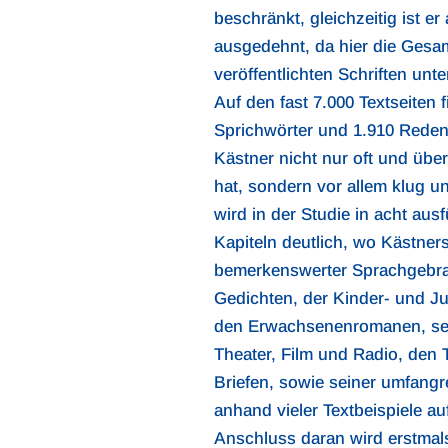
beschränkt, gleichzeitig ist er
ausgedehnt, da hier die Gesam
veröffentlichten Schriften unte
Auf den fast 7.000 Textseiten 
Sprichwörter und 1.910 Reden
Kästner nicht nur oft und über
hat, sondern vor allem klug un
wird in der Studie in acht aus
Kapiteln deutlich, wo Kästner
bemerkenswerter Sprachgebra
Gedichten, der Kinder- und Jug
den Erwachsenenromanen, sei
Theater, Film und Radio, den
Briefen, sowie seiner umfangre
anhand vieler Textbeispiele au
Anschluss daran wird erstmals