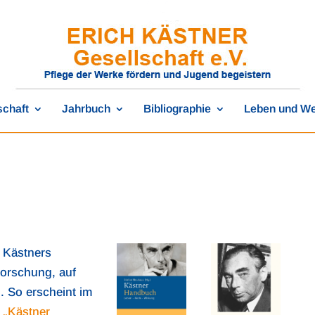
schaft
Jahrbuch
Bibliographie
Leben und W
 Kästners
Forschung, auf
. So erscheint im
 „Kästner