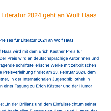
r Literatur 2024 geht an Wolf Haas
reises für Literatur 2024 an Wolf Haas
f Haas wird mit dem Erich Kästner Preis für
 Der Preis wird an deutschsprachige Autorinnen und
gende schriftstellerische Werke mit zeitkritischen
ie Preisverleihung findet am 23. Februar 2024, dem
ner, in der Internationalen Jugendbibliothek in
n einer Tagung zu Erich Kästner und der Humor
: „In der Brillanz und dem Einfallsreichtum seiner