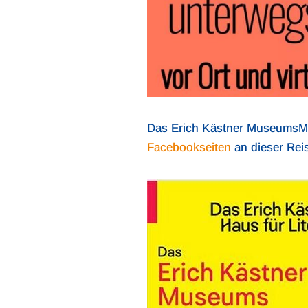
Das Erich Kästner MuseumsMob
Facebookseiten
an dieser Rei