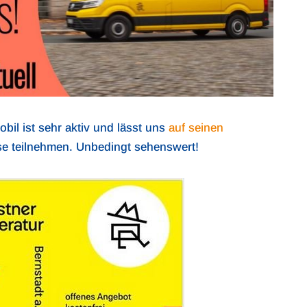
il ist sehr aktiv und lässt uns
auf seinen
se teilnehmen. Unbedingt sehenswert!