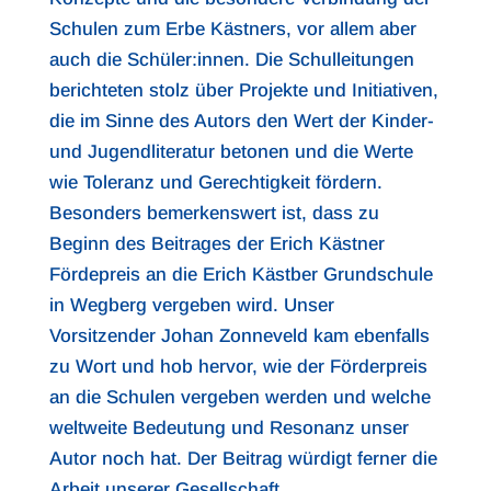
Schulen zum Erbe Kästners, vor allem aber
auch die Schüler:innen. Die Schulleitungen
berichteten stolz über Projekte und Initiativen,
die im Sinne des Autors den Wert der Kinder-
und Jugendliteratur betonen und die Werte
wie Toleranz und Gerechtigkeit fördern.
Besonders bemerkenswert ist, dass zu
Beginn des Beitrages der Erich Kästner
Fördepreis an die Erich Kästber Grundschule
in Wegberg vergeben wird. Unser
Vorsitzender Johan Zonneveld kam ebenfalls
zu Wort und hob hervor, wie der Förderpreis
an die Schulen vergeben werden und welche
weltweite Bedeutung und Resonanz unser
Autor noch hat. Der Beitrag würdigt ferner die
Arbeit unserer Gesellschaft.