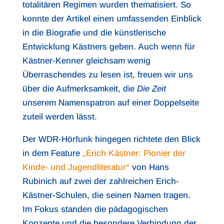
totalitären Regimen wurden thematisiert. So
konnte der Artikel einen umfassenden Einblick
in die Biografie und die künstlerische
Entwicklung Kästners geben. Auch wenn für
Kästner-Kenner gleichsam wenig
Überraschendes zu lesen ist, freuen wir uns
über die Aufmerksamkeit, die
Die Zeit
unserem Namenspatron auf einer Doppelseite
zuteil werden lässt.
Der WDR-Hörfunk hingegen richtete den Blick
in dem Feature
„Erich Kästner: Pionier der
Kinde- und Jugendliteratur“
von Hans
Rubinich auf zwei der zahlreichen Erich-
Kästner-Schulen, die seinen Namen tragen.
Im Fokus standen die pädagogischen
Konzepte und die besondere Verbindung der