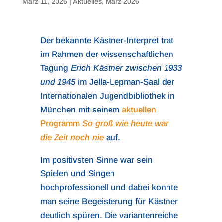
März 11, 2026
|
Aktuelles
,
März 2026
Der bekannte Kästner-Interpret trat
im Rahmen der wissenschaftlichen
Tagung
Erich Kästner zwischen 1933
und 1945
im Jella-Lepman-Saal der
Internationalen Jugendbibliothek in
München mit seinem
aktuellen
Programm
So groß wie heute war
die Zeit noch nie
auf.
Im positivsten Sinne war sein
Spielen und Singen
hochprofessionell und dabei konnte
man seine Begeisterung für Kästner
deutlich spüren. Die variantenreiche