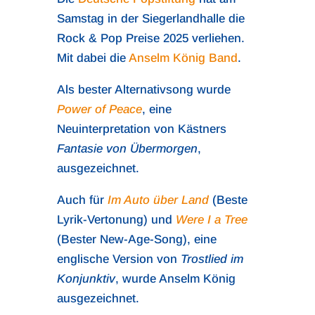
Samstag in der Siegerlandhalle die
Rock & Pop Preise 2025 verliehen.
Mit dabei die
Anselm König Band
.
Als bester Alternativsong wurde
Power of Peace
, eine
Neuinterpretation von Kästners
Fantasie von Übermorgen
,
ausgezeichnet.
Auch für
Im Auto über Land
(Beste
Lyrik-Vertonung) und
Were I a Tree
(Bester New-Age-Song), eine
englische Version von
Trostlied im
Konjunktiv
, wurde Anselm König
ausgezeichnet.