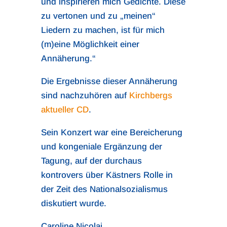
und inspirieren mich Gedichte. Diese
zu vertonen und zu „meinen“
Liedern zu machen, ist für mich
(m)eine Möglichkeit einer
Annäherung.“
Die Ergebnisse dieser Annäherung
sind nachzuhören auf
Kirchbergs
aktueller CD
.
Sein Konzert war eine Bereicherung
und kongeniale Ergänzung der
Tagung, auf der durchaus
kontrovers über Kästners Rolle in
der Zeit des Nationalsozialismus
diskutiert wurde.
Caroline Nicolai