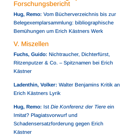
Forschungsbericht
Hug, Remo:
Vom Bücherverzeichnis bis zur
Belegexemplarsammlung: bibliographische
Bemühungen um Erich Kästners Werk
V. Miszellen
Fuchs, Guido:
Nichtraucher, Dichterfürst,
Ritzenputzer & Co. – Spitznamen bei Erich
Kästner
Ladenthin, Volker
:
Walter Benjamins Kritik an
Erich Kästners Lyrik
Hug, Remo:
Ist
Die Konferenz der Tiere
ein
Imitat? Plagiatsvorwurf und
Schadensersatzforderung gegen Erich
Kästner