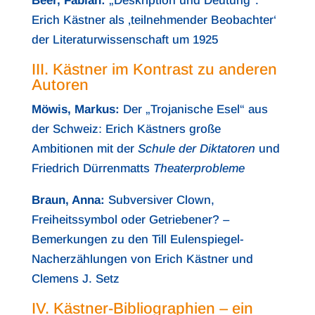
Beer, Fabian:
„Deskription und Deutung“.
Erich Kästner als ‚teilnehmender Beobachter‘
der Literaturwissenschaft um 1925
III. Kästner im Kontrast zu anderen
Autoren
Möwis, Markus:
Der „Trojanische Esel“ aus
der Schweiz: Erich Kästners große
Ambitionen mit der
Schule der Diktatoren
und
Friedrich Dürrenmatts
Theaterprobleme
Braun, Anna:
Subversiver Clown,
Freiheitssymbol oder Getriebener? –
Bemerkungen zu den Till Eulenspiegel-
Nacherzählungen von Erich Kästner und
Clemens J. Setz
IV. Kästner-Bibliographien – ein