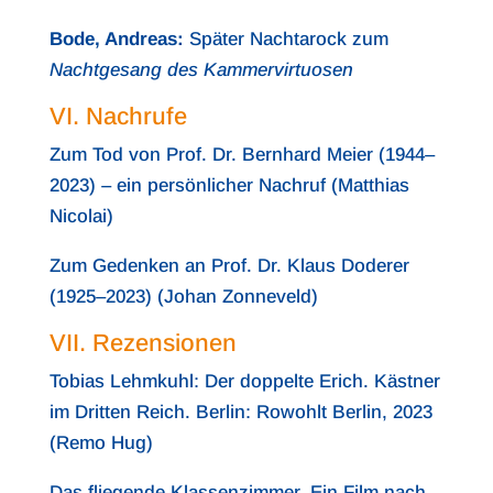
Bode, Andreas:
Später Nachtarock zum
Nachtgesang des Kammervirtuosen
VI. Nachrufe
Zum Tod von Prof. Dr. Bernhard Meier (1944–
2023) – ein persönlicher Nachruf (Matthias
Nicolai)
Zum Gedenken an Prof. Dr. Klaus Doderer
(1925–2023) (Johan Zonneveld)
VII. Rezensionen
Tobias Lehmkuhl: Der doppelte Erich. Kästner
im Dritten Reich. Berlin: Rowohlt Berlin, 2023
(Remo Hug)
Das fliegende Klassenzimmer. Ein Film nach