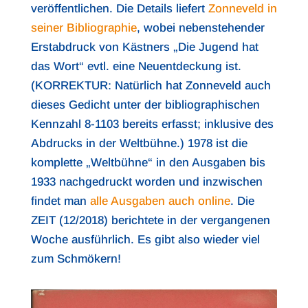
veröffentlichen. Die Details liefert
Zonneveld in
seiner Bibliographie
, wobei nebenstehender
Erstabdruck von Kästners „Die Jugend hat
das Wort“ evtl. eine Neuentdeckung ist.
(KORREKTUR: Natürlich hat Zonneveld auch
dieses Gedicht unter der bibliographischen
Kennzahl 8-1103 bereits erfasst; inklusive des
Abdrucks in der Weltbühne.) 1978 ist die
komplette „Weltbühne“ in den Ausgaben bis
1933 nachgedruckt worden und inzwischen
findet man
alle Ausgaben auch online
. Die
ZEIT (12/2018) berichtete in der vergangenen
Woche ausführlich. Es gibt also wieder viel
zum Schmökern!