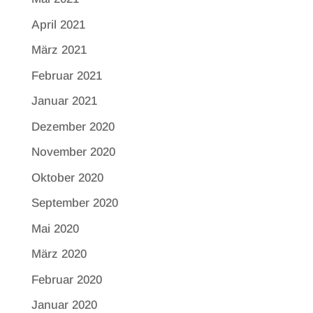
April 2021
März 2021
Februar 2021
Januar 2021
Dezember 2020
November 2020
Oktober 2020
September 2020
Mai 2020
März 2020
Februar 2020
Januar 2020