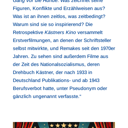
Gang vor die Hunde
. Was zeichnet seine
Figuren, Konflikte und Erzählweisen aus?
Was ist an ihnen zeitlos, was zeitbedingt?
Warum sind sie so inspirierend? Die
Retrospektive
Kästners Kino
versammelt
Erstverfilmungen, an denen der Schriftsteller
selbst mitwirkte, und Remakes seit den 1970er
Jahren. Zu sehen sind außerdem Filme aus
der Zeit des Nationalsozialismus, deren
Drehbuch Kästner, der nach 1933 in
Deutschland Publikations- und ab 1943
Berufsverbot hatte, unter Pseudonym oder
gänzlich ungenannt verfasste.“